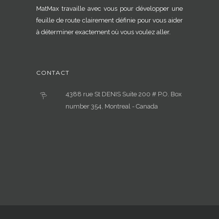
MatMax travaille avec vous pour développer une
feuille de route clairement définie pour vous aider
à déterminer exactement où vous voulez aller.
CONTACT
4388 rue St DENIS Suite 200 # P.O. Box
number 354, Montreal - Canada