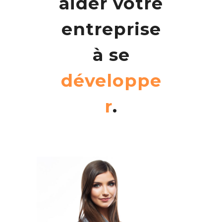
aider votre
entreprise
à se
développe
r
.