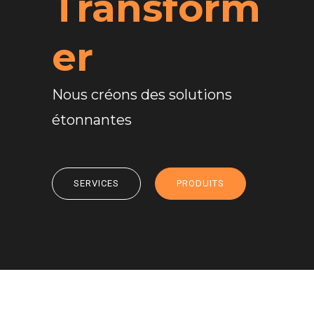
Transform
er
Nous créons des solutions
éton
|
SERVICES
PRODUITS