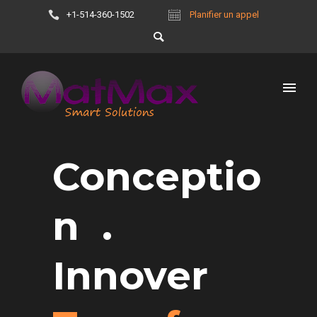
+1-514-360-1502
Planifier un appel
Conceptio
n .
Innover