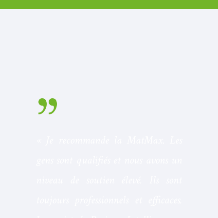
« Je recommande la MatMax. Les
gens sont qualifiés et nous avons un
niveau de soutien élevé. Ils sont
toujours professionnels et efficaces.