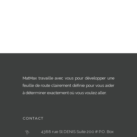
MatMax travaille avec vous pour développer une
feuille de route clairement définie pour vous aider
à déterminer exactement où vous voulez aller.
CONTACT
4388 rue St DENIS Suite 200 # P.O. Box